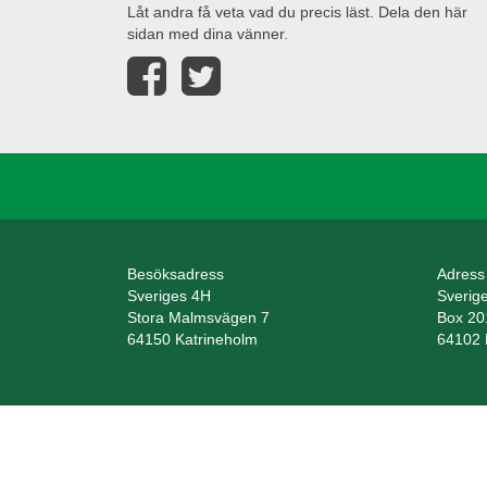
Låt andra få veta vad du precis läst. Dela den här
sidan med dina vänner.
Besöksadress
Adress
Sveriges 4H
Sverig
Stora Malmsvägen 7
Box 20
64150 Katrineholm
64102 