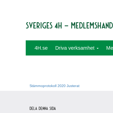
Sveriges 4H – medlemshan
4H.se
Driva verksamhet
Me
Stämmoprotokoll 2020 Justerat
Dela denna sida