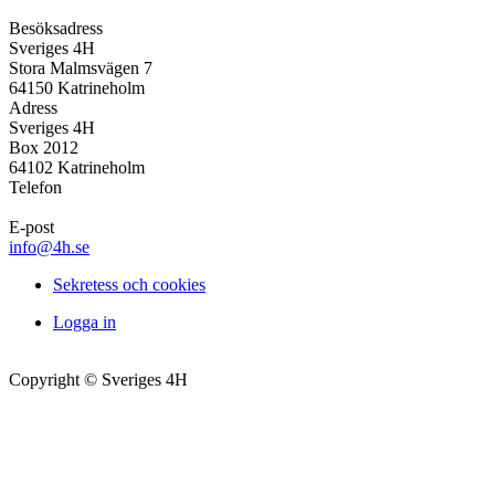
Besöksadress
Sveriges 4H
Stora Malmsvägen 7
64150 Katrineholm
Adress
Sveriges 4H
Box 2012
64102 Katrineholm
Telefon
E-post
info@4h.se
Sekretess och cookies
Logga in
Copyright © Sveriges 4H