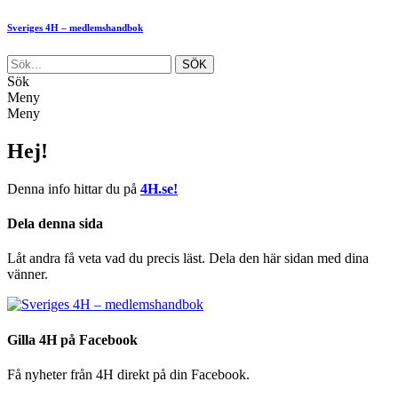
Sveriges 4H – medlemshandbok
Sök
Meny
Meny
Hej!
Denna info hittar du på
4H.se!
Dela denna sida
Låt andra få veta vad du precis läst. Dela den här sidan med dina
vänner.
Gilla 4H på Facebook
Få nyheter från 4H direkt på din Facebook.