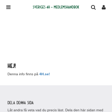
Sveriges 4H – medlemshandbok
Hej!
Denna info finns på
4H.se!
Dela denna sida
Låt andra få veta vad du precis läst. Dela den här sidan med