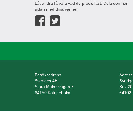
Låt andra få veta vad du precis läst. Dela den här
sidan med dina vänner.
Besöksadress
Adress
Sveriges 4H
Sverig
Stora Malmsvägen 7
Box 20
64150 Katrineholm
64102 