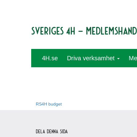
Sveriges 4H – medlemshan
4H.se
Driva verksamhet
Me
RS4H budget
Dela denna sida