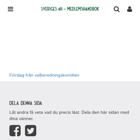
Sveriges 4H – medlemshandbok
Förslag från valberedningskomittén
Dela denna sida
Låt andra få veta vad du precis läst. Dela den här sidan med
dina vänner.