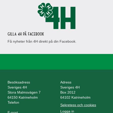
Gilla 4H på Facebook
Få nyheter från 4H direkt på din Facebook.
Besöksadress
Adress
Sveriges 4H
Sveriges 4H
Stora Malmsvägen 7
Box 2012
64150 Katrineholm
64102 Katrineholm
Telefon
Sekretess och cookies
Logga in
E-post