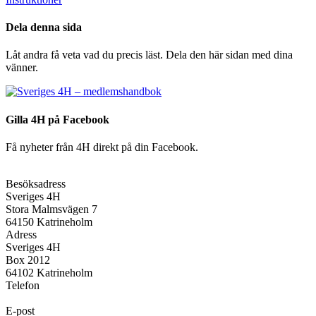
Dela denna sida
Låt andra få veta vad du precis läst. Dela den här sidan med dina
vänner.
Gilla 4H på Facebook
Få nyheter från 4H direkt på din Facebook.
Besöksadress
Sveriges 4H
Stora Malmsvägen 7
64150 Katrineholm
Adress
Sveriges 4H
Box 2012
64102 Katrineholm
Telefon
E-post