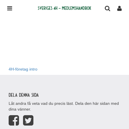
Sveriges 4H – medlemshandbok
4H-företag intro
Dela denna sida
Låt andra få veta vad du precis läst. Dela den här sidan med
dina vänner.