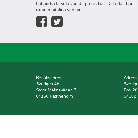
Låt andra få veta vad du precis läst. Dela den här
sidan med dina vänner.
Besöksadress
Adress
Sveriges 4H
Sverig
Stora Malmsvägen 7
Box 20
64150 Katrineholm
64102 