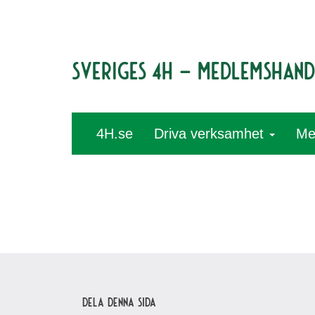
Sveriges 4H – medlemshan
4H.se
Driva verksamhet
Me
Dela denna sida