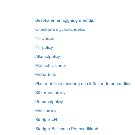
Besöka en anläggning med djur
Checklista olyckshändelse
4H-andan
4H-policy
Alkoholpolicy
Mål och visioner
Miljöarbete
Plan mot diskriminering och kränkande behandling
Säkerhetspolicy
Personalpolicy
Mobilpolicy
Stadgar 4H
Stadgar Bellevues Ponnyridklubb