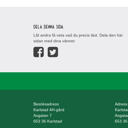
Dela denna sida
Låt andra få veta vad du precis läst. Dela den här
sidan med dina vänner.
Besöksadress
Adress
Karlstad 4H-gård
Karlst
Axgatan 7
Axgata
653 36 Karlstad
653 36