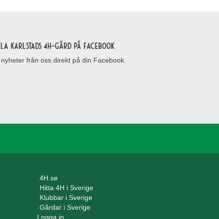
lla Karlstads 4H-gård på Facebook
 nyheter från oss direkt på din Facebook.
4H.se
Hitta 4H i Sverige
Klubbar i Sverige
Gårdar i Sverige
Logga in