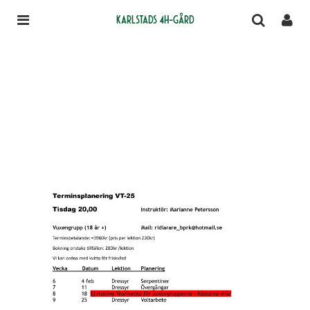
Karlstads 4H-gård