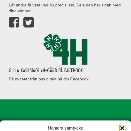
Låt andra få veta vad du precis läst. Dela den här sidan med
dina vänner.
Gilla Karlstads 4H-gård på Facebook
Få nyheter från oss direkt på din Facebook.
Hantera samtycke