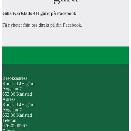
Gilla Karlstads 4H-gård på Facebook
Få nyheter från oss direkt på din Facebook.
Besöksadress
Karlstad 4H-gård
Axgatan 7
653 36 Karlstad
Adress
Karlstad 4H-gård
Axgatan 7
653 36 Karlstad
Telefon
076-0290267
E-post