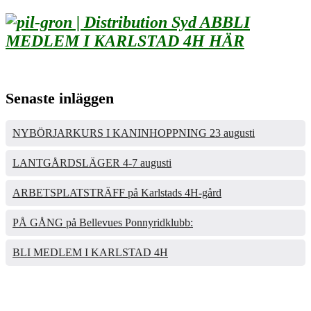
BLI
MEDLEM I KARLSTAD 4H HÄR
Senaste inläggen
NYBÖRJARKURS I KANINHOPPNING 23 augusti
LANTGÅRDSLÄGER 4-7 augusti
ARBETSPLATSTRÄFF på Karlstads 4H-gård
PÅ GÅNG på Bellevues Ponnyridklubb:
BLI MEDLEM I KARLSTAD 4H