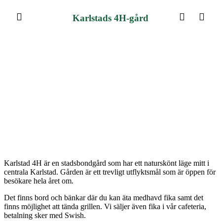
Karlstads 4H-gård
Karlstad 4H är en stadsbondgård som har ett naturskönt läge mitt i
centrala Karlstad. Gården är ett trevligt utflyktsmål som är öppen för
besökare hela året om.
Det finns bord och bänkar där du kan äta medhavd fika samt det
finns möjlighet att tända grillen. Vi säljer även fika i vår cafeteria,
betalning sker med Swish.