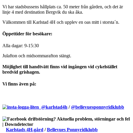
Vi har stadsbussens hållplats ca. 50 meter från gården, och det är
linje 4 med destination Bergvik du ska åka.
Välkommen till Karlstad 4H och upplev en oas mitt i storsta´n.
Öppettider för besökare:
Alla dagar: 9-15:30
Julafton och midsommarafton stängt.
Möjlighet till handtvätt finns vid ingången vid cykelstället
bredvid grishagen.
Vi finns även på:
@karlstad4h
/
@bellevuesponnyridklubb
Karlstads 4H-gård
/
Bellevues Ponnyridklubb