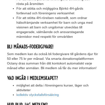
rösta på årsmöten
För att stötta och möjliggöra Björkö 4H-gårds
fortlevnad och föreningens verksamhet
För att stötta 4H-rörelsen nationellt, som ordnar
hälsofrämjande verksamhet för barn och unga med
visionen att barn och ungdomar utvecklas till
engagerade, välmående och ansvarstagande
människor med respekt för omvärlden
Bli månads-fodergivare!
Som medlem kan du också bli fodergivare till gårdens djur för
50 eller 75 kr per månad. Via smarta donationsplattformen
Octany dras summan från ditt kontokort automatiskt varje
månad efter anmälan. Bli medlem så får du mer information!
Vad ingår i medlemskapet?
möjlighet att delta i föreningens kurser, läger och
aktiviteter
kollektiv olycksfallsförsäkring
Hur blir jag medlem?