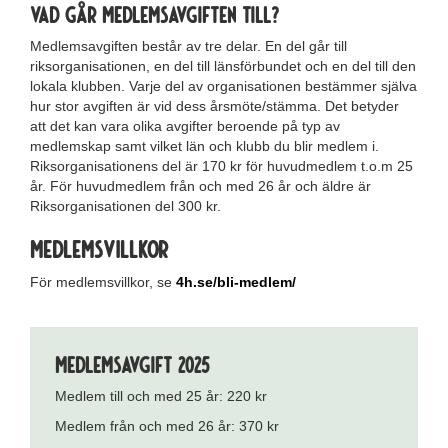
Vad går medlemsavgiften till?
Medlemsavgiften består av tre delar. En del går till
riksorganisationen, en del till länsförbundet och en del till den
lokala klubben. Varje del av organisationen bestämmer själva
hur stor avgiften är vid dess årsmöte/stämma. Det betyder
att det kan vara olika avgifter beroende på typ av
medlemskap samt vilket län och klubb du blir medlem i.
Riksorganisationens del är 170 kr för huvudmedlem t.o.m 25
år. För huvudmedlem från och med 26 år och äldre är
Riksorganisationen del 300 kr.
Medlemsvillkor
För medlemsvillkor, se
4h.se/bli-medlem/
Medlemsavgift 2025
Medlem till och med 25 år: 220 kr
Medlem från och med 26 år: 370 kr