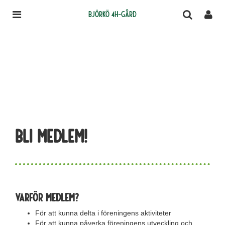
Björkö 4H-gård
Bli medlem!
Varför medlem?
För att kunna delta i föreningens aktiviteter
För att kunna påverka föreningens utveckling och