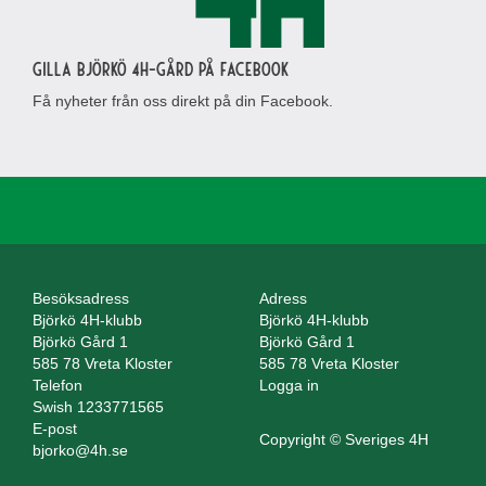
Gilla Björkö 4H-gård på Facebook
Få nyheter från oss direkt på din Facebook.
Besöksadress
Adress
Björkö 4H-klubb
Björkö 4H-klubb
Björkö Gård 1
Björkö Gård 1
585 78 Vreta Kloster
585 78 Vreta Kloster
Telefon
Logga in
Swish 1233771565
E-post
Copyright © Sveriges 4H
bjorko@4h.se