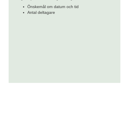
Önskemål om datum och tid
Antal deltagare