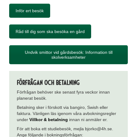
Inför ert besök
Råd till dig som ska besöka en gård
Undvik smittor vid gårdsbesök: Information till
skolverksamheter
Förfrågan och betalning
Förfrågan behöver ske senast fyra veckor innan
planerat besök.
Betalning sker i förskott via bangiro, Swish eller
faktura. Vänligen läs igenom våra avbokningsregler
under
Villkor & betalning
innan ni anmäler er.
För att boka ett studiebesök, mejla bjorko@4h.se.
Ange följande i bokningsförfrågan: