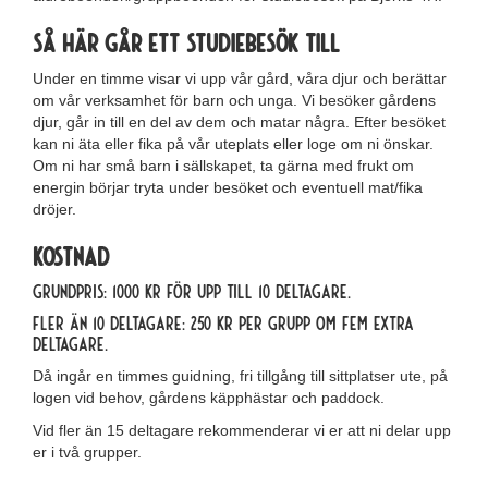
Så här går ett studiebesök till
Under en timme visar vi upp vår gård, våra djur och berättar
om vår verksamhet för barn och unga. Vi besöker gårdens
djur, går in till en del av dem och matar några. Efter besöket
kan ni äta eller fika på vår uteplats eller loge om ni önskar.
Om ni har små barn i sällskapet, ta gärna med frukt om
energin börjar tryta under besöket och eventuell mat/fika
dröjer.
Kostnad
Grundpris: 1000 kr för upp till 10 deltagare.
Fler än 10 deltagare: 250 kr per grupp om fem extra
deltagare.
Då ingår en timmes guidning, fri tillgång till sittplatser ute, på
logen vid behov, gårdens käpphästar och paddock.
Vid fler än 15 deltagare rekommenderar vi er att ni delar upp
er i två grupper.