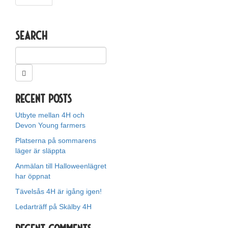
Search
Recent Posts
Utbyte mellan 4H och
Devon Young farmers
Platserna på sommarens
läger är släppta
Anmälan till Halloweenlägret
har öppnat
Tävelsås 4H är igång igen!
Ledarträff på Skälby 4H