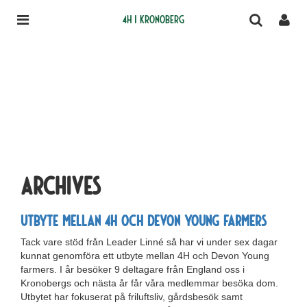
4H i Kronoberg
Archives
Utbyte mellan 4H och Devon Young farmers
Tack vare stöd från Leader Linné så har vi under sex dagar
kunnat genomföra ett utbyte mellan 4H och Devon Young
farmers. I år besöker 9 deltagare från England oss i
Kronobergs och nästa år får våra medlemmar besöka dom.
Utbytet har fokuserat på friluftsliv, gårdsbesök samt