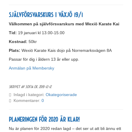
Självförsvarskurs i Växjö 19/1
Välkommen på självförsvarskurs med Wexiö Karate Kai
Tid:
19 januari kl 13.00-15.00
Kostnad:
50kr
Plats:
Wexiö Karate Kais dojo på Norremarksvägen 8A
Passar för dig i åldern 13 år eller upp.
Anmälan på Membersky
Skrivet av Sofia Ek,
2019-12-12
Inlagd i kategori:
Okategoriserade
Kommentarer:
0
Planeringen för 2020 är klar!
Nu är planen för 2020 redan lagd – det ser ut att bli ännu ett