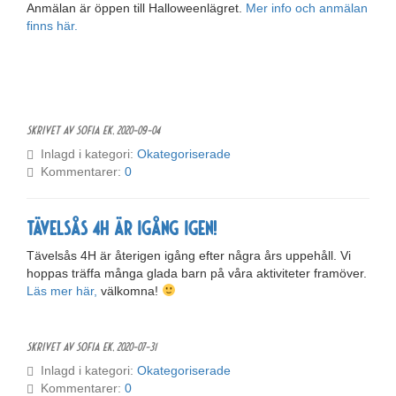
Anmälan är öppen till Halloweenlägret.
Mer info och anmälan
finns här.
Skrivet av Sofia Ek,
2020-09-04
Inlagd i kategori:
Okategoriserade
Kommentarer:
0
Tävelsås 4H är igång igen!
Tävelsås 4H är återigen igång efter några års uppehåll. Vi
hoppas träffa många glada barn på våra aktiviteter framöver.
Läs mer här,
välkomna!
Skrivet av Sofia Ek,
2020-07-31
Inlagd i kategori:
Okategoriserade
Kommentarer:
0