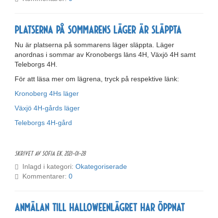
Platserna på sommarens läger är släppta
Nu är platserna på sommarens läger släppta. Läger
anordnas i sommar av Kronobergs läns 4H, Växjö 4H samt
Teleborgs 4H.
För att läsa mer om lägrena, tryck på respektive länk:
Kronoberg 4Hs läger
Växjö 4H-gårds läger
Teleborgs 4H-gård
Skrivet av Sofia Ek,
2021-01-28
Inlagd i kategori:
Okategoriserade
Kommentarer:
0
Anmälan till Halloweenlägret har öppnat