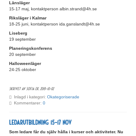
Länsläger
15-17 maj, kontaktperson albin.strand@4h.se
Riksläger i Kalmar
18-25 juni, kontaktperson ida.ganslandt@4h.se
Liseberg
19 september
Planeringskonferens
20 september
Halloweenläger
24-25 oktober
Skrivet av Sofia Ek,
2019-10-02
Inlagd i kategori:
Okategoriserade
Kommentarer:
0
Ledarutbildning 15-17 nov
Som ledare får du själv hålla i kurser och aktiviteter. Nu