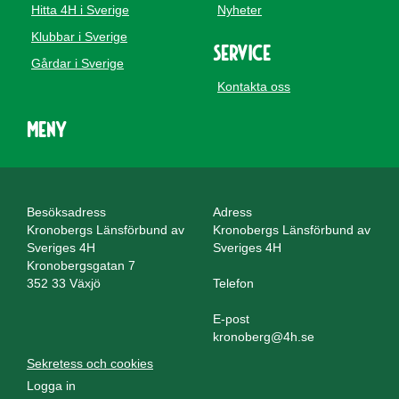
Hitta 4H i Sverige
Nyheter
Klubbar i Sverige
Service
Gårdar i Sverige
Kontakta oss
Meny
Besöksadress
Adress
Kronobergs Länsförbund av
Kronobergs Länsförbund av
Sveriges 4H
Sveriges 4H
Kronobergsgatan 7
352 33 Växjö
Telefon
E-post
kronoberg@4h.se
Sekretess och cookies
Logga in