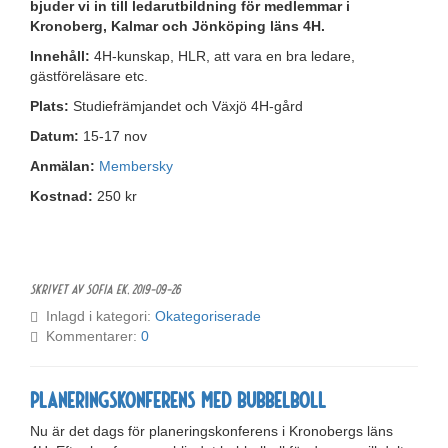
bjuder vi in till ledarutbildning för medlemmar i
Kronoberg, Kalmar och Jönköping läns 4H.
Innehåll:
4H-kunskap, HLR, att vara en bra ledare,
gästföreläsare etc.
Plats:
Studiefrämjandet och Växjö 4H-gård
Datum:
15-17 nov
Anmälan:
Membersky
Kostnad:
250 kr
Skrivet av Sofia Ek,
2019-09-26
Inlagd i kategori:
Okategoriserade
Kommentarer:
0
Planeringskonferens med bubbelboll
Nu är det dags för planeringskonferens i Kronobergs läns