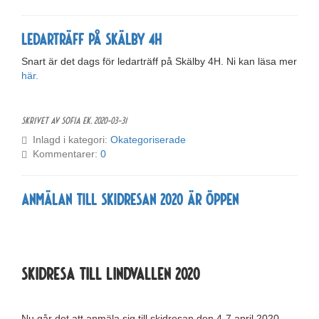
Ledarträff på Skälby 4H
Snart är det dags för ledarträff på Skälby 4H. Ni kan läsa mer
här.
Skrivet av Sofia Ek,
2020-03-31
Inlagd i kategori:
Okategoriserade
Kommentarer:
0
Anmälan till skidresan 2020 är öppen
Skidresa till Lindvallen 2020
Nu går det att anmäla sig till skidresan den 4-7 april 2020.