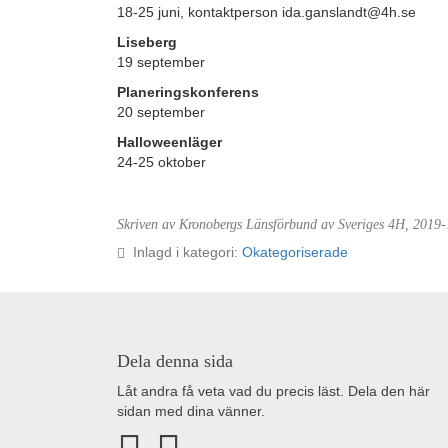
18-25 juni, kontaktperson ida.ganslandt@4h.se
Liseberg
19 september
Planeringskonferens
20 september
Halloweenläger
24-25 oktober
Skriven av Kronobergs Länsförbund av Sveriges 4H,
2019-
Inlagd i kategori:
Okategoriserade
Dela denna sida
Låt andra få veta vad du precis läst. Dela den här
sidan med dina vänner.