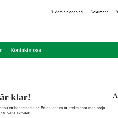
Admininloggning
Dokument
B
em
Kontakta oss
är klar!
A
 ännu ett händelserikt år. En del datum är preliminära men börja
ll varje aktivitet!