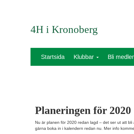
4H i Kronoberg
Startsida
Klubbar
Bli medl
Planeringen för 2020 
Nu är planen för 2020 redan lagd – det ser ut att bli
gärna boka in i kalendern redan nu. Mer info kommer ti