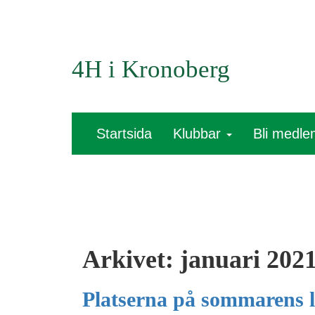
4H i Kronoberg
Startsida
Klubbar
Bli medl
Arkivet:
januari 202
Platserna på sommarens l