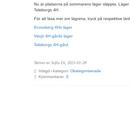
Nu är platserna på sommarens läger släppta. Läge
Teleborgs 4H.
För att läsa mer om lägrena, tryck på respektive län
Kronoberg 4Hs läger
Växjö 4H-gårds läger
Teleborgs 4H-gård
Skrivet av Sofia Ek,
2021-01-28
Inlagd i kategori:
Okategoriserade
Kommentarer:
0