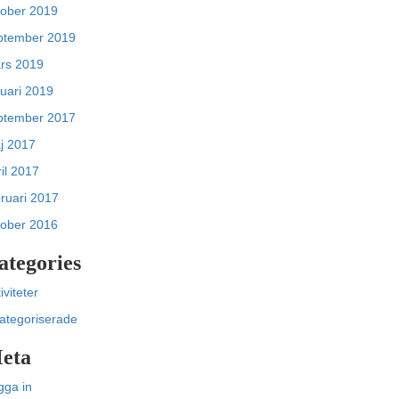
tober 2019
ptember 2019
rs 2019
nuari 2019
ptember 2017
j 2017
il 2017
bruari 2017
tober 2016
ategories
iviteter
ategoriserade
eta
gga in