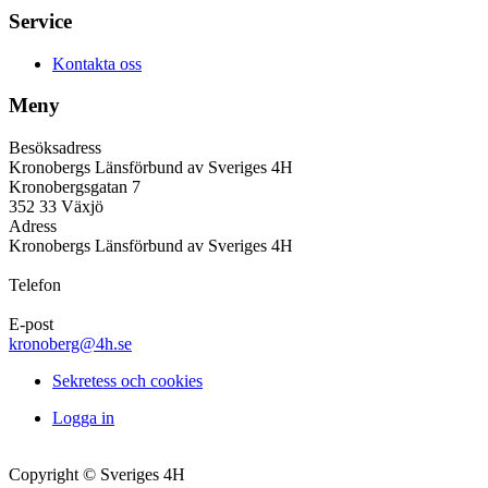
Service
Kontakta oss
Meny
Besöksadress
Kronobergs Länsförbund av Sveriges 4H
Kronobergsgatan 7
352 33 Växjö
Adress
Kronobergs Länsförbund av Sveriges 4H
Telefon
E-post
kronoberg@4h.se
Sekretess och cookies
Logga in
Copyright © Sveriges 4H