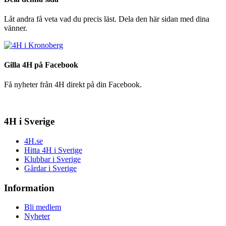
Låt andra få veta vad du precis läst. Dela den här sidan med dina
vänner.
Gilla 4H på Facebook
Få nyheter från 4H direkt på din Facebook.
4H i Sverige
4H.se
Hitta 4H i Sverige
Klubbar i Sverige
Gårdar i Sverige
Information
Bli medlem
Nyheter