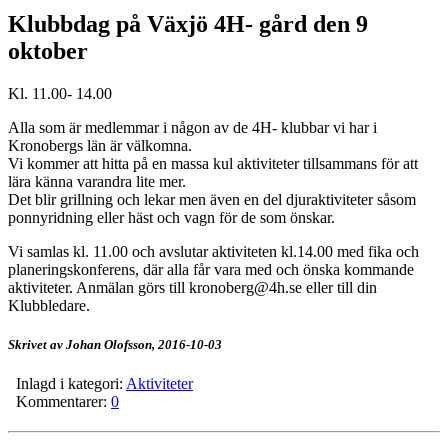
Klubbdag på Växjö 4H- gård den 9
oktober
Kl. 11.00- 14.00
Alla som är medlemmar i någon av de 4H- klubbar vi har i
Kronobergs län är välkomna.
Vi kommer att hitta på en massa kul aktiviteter tillsammans för att
lära känna varandra lite mer.
Det blir grillning och lekar men även en del djuraktiviteter såsom
ponnyridning eller häst och vagn för de som önskar.
Vi samlas kl. 11.00 och avslutar aktiviteten kl.14.00 med fika och
planeringskonferens, där alla får vara med och önska kommande
aktiviteter. Anmälan görs till kronoberg@4h.se eller till din
Klubbledare.
Skrivet av Johan Olofsson,
2016-10-03
Inlagd i kategori:
Aktiviteter
Kommentarer:
0