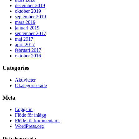
december 2019
oktober 2019
september 2019
mars 2019
januari 2019
september 2017
maj 2017
april 2017
februari 2017
oktober 2016
Categories
Aktiviteter
Okategoriserade
Meta
Logga in
Flöde för inlägg
Flöde för kommentarer
WordPress.org
Dela denna sida