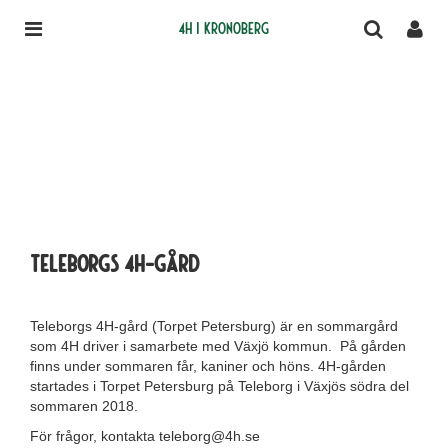
4H i Kronoberg
Teleborgs 4h-gård
Teleborgs 4H-gård (Torpet Petersburg) är en sommargård
som 4H driver i samarbete med Växjö kommun. På gården
finns under sommaren får, kaniner och höns. 4H-gården
startades i Torpet Petersburg på Teleborg i Växjös södra del
sommaren 2018.
För frågor, kontakta teleborg@4h.se