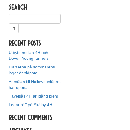
Search
Recent Posts
Utbyte mellan 4H och
Devon Young farmers
Platserna på sommarens
läger är släppta
Anmälan till Halloweenlägret
har öppnat
Tävelsås 4H är igång igen!
Ledarträff på Skälby 4H
Recent Comments