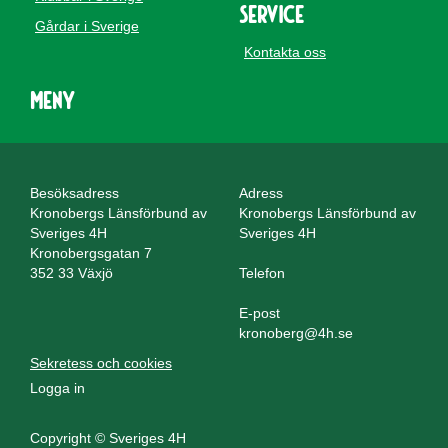
Service
Gårdar i Sverige
Kontakta oss
Meny
Besöksadress
Adress
Kronobergs Länsförbund av
Kronobergs Länsförbund av
Sveriges 4H
Sveriges 4H
Kronobergsgatan 7
352 33 Växjö
Telefon
E-post
kronoberg@4h.se
Sekretess och cookies
Logga in
Copyright © Sveriges 4H