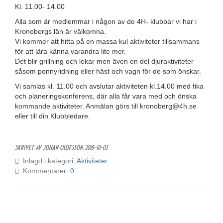
Kl. 11.00- 14.00
Alla som är medlemmar i någon av de 4H- klubbar vi har i
Kronobergs län är välkomna.
Vi kommer att hitta på en massa kul aktiviteter tillsammans
för att lära känna varandra lite mer.
Det blir grillning och lekar men även en del djuraktiviteter
såsom ponnyridning eller häst och vagn för de som önskar.
Vi samlas kl. 11.00 och avslutar aktiviteten kl.14.00 med fika
och planeringskonferens, där alla får vara med och önska
kommande aktiviteter. Anmälan görs till kronoberg@4h.se
eller till din Klubbledare.
Skrivet av Johan Olofsson,
2016-10-03
Inlagd i kategori:
Aktiviteter
Kommentarer:
0