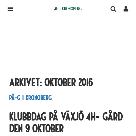
4H i Kronoberg
Arkivet:
oktober 2016
På-G i kronoberg
Klubbdag på Växjö 4H- gård
den 9 oktober