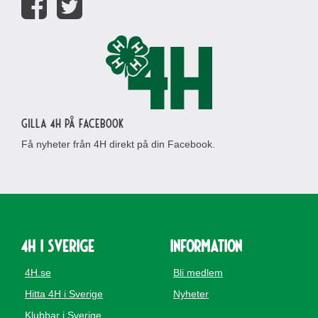
Gilla 4H på Facebook
Få nyheter från 4H direkt på din Facebook.
4H i Sverige
Information
4H.se
Bli medlem
Hitta 4H i Sverige
Nyheter
Klubbar i Sverige