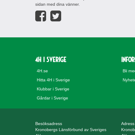
sidan med dina vänner.
4H i Sverige
Info
4H.se
Bli m
Hitta 4H i Sverige
Nyhet
Klubbar i Sverige
Gårdar i Sverige
Besöksadress
Adress
Kronobergs Länsförbund av Sveriges
Kronob