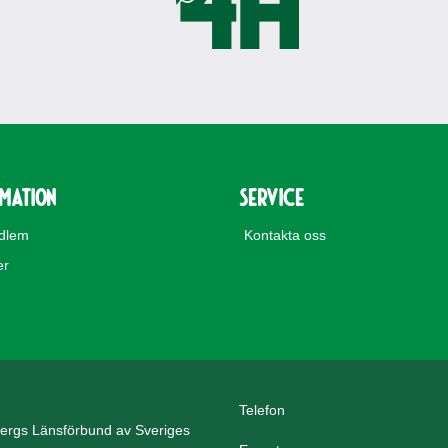
rmation
Service
edlem
Kontakta oss
er
Telefon
ergs Länsförbund av Sveriges