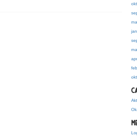
ok
se
ma
ja
se
ma
apr
fe
ok
C
Akt
Ok
M
Lo