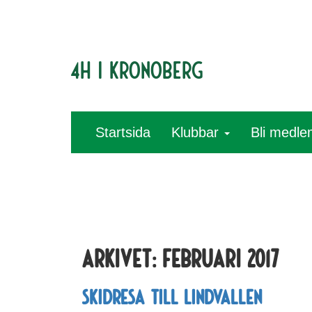
4H i Kronoberg
Startsida
Klubbar
Bli medl
Arkivet:
februari 2017
Skidresa till Lindvallen