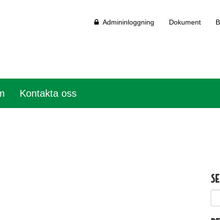
Admininloggning
Dokument
B
em
Kontakta oss
S