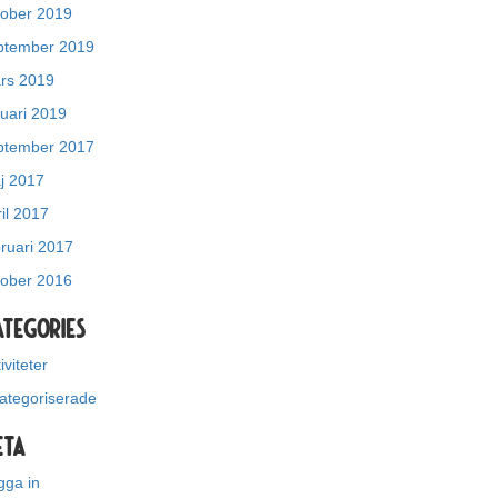
tober 2019
ptember 2019
rs 2019
nuari 2019
ptember 2017
j 2017
il 2017
bruari 2017
tober 2016
ategories
iviteter
ategoriserade
eta
gga in