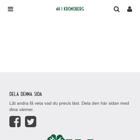
4H i Kronoberg
Dela denna sida
Låt andra få veta vad du precis läst. Dela den här sidan med
dina vänner.