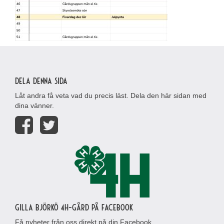
Dela denna sida
Låt andra få veta vad du precis läst. Dela den här sidan med
dina vänner.
Gilla Björkö 4H-gård på Facebook
Få nyheter från oss direkt på din Facebook.