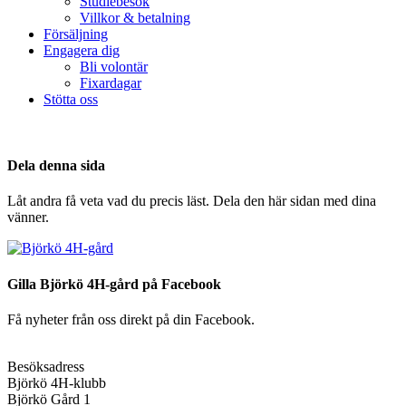
Studiebesök
Villkor & betalning
Försäljning
Engagera dig
Bli volontär
Fixardagar
Stötta oss
Dela denna sida
Låt andra få veta vad du precis läst. Dela den här sidan med dina
vänner.
Gilla Björkö 4H-gård på Facebook
Få nyheter från oss direkt på din Facebook.
Besöksadress
Björkö 4H-klubb
Björkö Gård 1