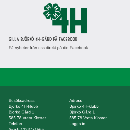
Gilla Björkö 4H-gård på Facebook
Få nyheter från oss direkt på din Facebook.
Besöksadress
Adress
Björkö 4H-klubb
Björkö 4H-klubb
Björkö Gård 1
Björkö Gård 1
585 78 Vreta Kloster
585 78 Vreta Kloster
Telefon
Logga in
Swish 1233771565