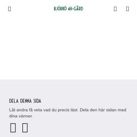
Björkö 4H-gård
Dela denna sida
Låt andra få veta vad du precis läst. Dela den här sidan med
dina vänner.