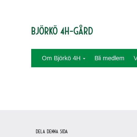
Björkö 4H-gård
Om Björkö 4H
Bli medlem
V
Dela denna sida