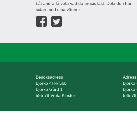
Låt andra få veta vad du precis läst. Dela den här
sidan med dina vänner.
Besöksadress
Adress
Björkö 4H-klubb
Björkö
Björkö Gård 1
Björkö
585 78 Vreta Kloster
585 78 