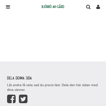
Björkö 4H-gård
Dela denna sida
Låt andra få veta vad du precis läst. Dela den här sidan med
dina vänner.