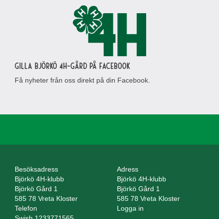
Gilla Björkö 4H-gård på Facebook
Få nyheter från oss direkt på din Facebook.
Besöksadress
Adress
Björkö 4H-klubb
Björkö 4H-klubb
Björkö Gård 1
Björkö Gård 1
585 78 Vreta Kloster
585 78 Vreta Kloster
Telefon
Logga in
Swish 1233771565