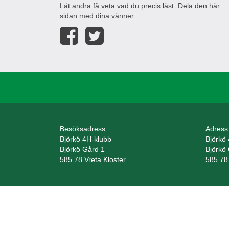
Låt andra få veta vad du precis läst. Dela den här
sidan med dina vänner.
Besöksadress
Adress
Björkö 4H-klubb
Björkö
Björkö Gård 1
Björkö
585 78 Vreta Kloster
585 78 