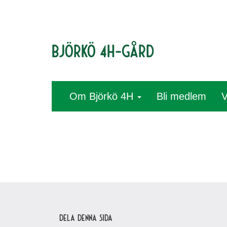
Björkö 4H-gård
Om Björkö 4H
Bli medlem
V
Dela denna sida