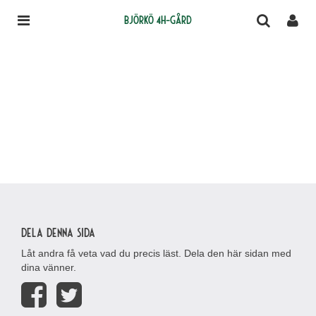
Björkö 4H-gård
Dela denna sida
Låt andra få veta vad du precis läst. Dela den här sidan med
dina vänner.