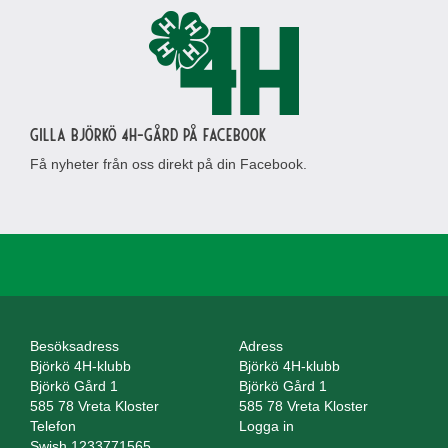
Gilla Björkö 4H-gård på Facebook
Få nyheter från oss direkt på din Facebook.
Besöksadress
Adress
Björkö 4H-klubb
Björkö 4H-klubb
Björkö Gård 1
Björkö Gård 1
585 78 Vreta Kloster
585 78 Vreta Kloster
Telefon
Logga in
Swish 1233771565