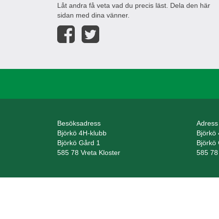
Låt andra få veta vad du precis läst. Dela den här
sidan med dina vänner.
Besöksadress
Adress
Björkö 4H-klubb
Björkö
Björkö Gård 1
Björkö
585 78 Vreta Kloster
585 78 