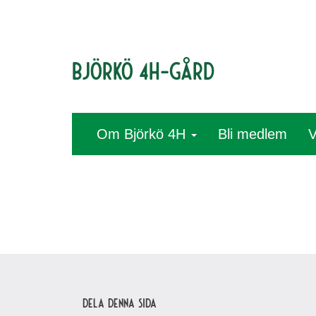
Björkö 4H-gård
Om Björkö 4H
Bli medlem
V
Dela denna sida