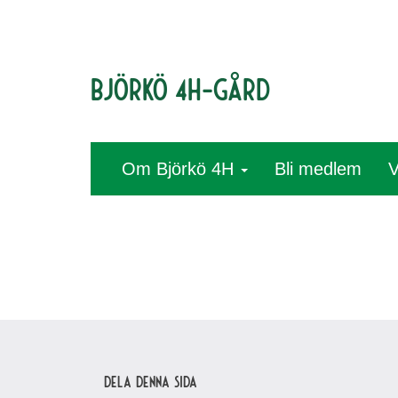
Björkö 4H-gård
Om Björkö 4H
Bli medlem
V
Dela denna sida