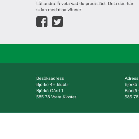
Låt andra få veta vad du precis läst. Dela den här
sidan med dina vänner.
Besöksadress
Adress
Björkö 4H-klubb
Björkö
Björkö Gård 1
Björkö
585 78 Vreta Kloster
585 78 