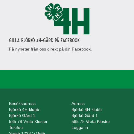
Gilla Björkö 4H-gård på Facebook
Få nyheter från oss direkt på din Facebook.
Besöksadress
Adress
Björkö 4H-klubb
Björkö 4H-klubb
Björkö Gård 1
Björkö Gård 1
585 78 Vreta Kloster
585 78 Vreta Kloster
Telefon
Logga in
Swish 1233771565