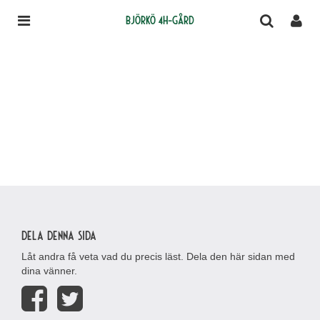
Björkö 4H-gård
Dela denna sida
Låt andra få veta vad du precis läst. Dela den här sidan med
dina vänner.