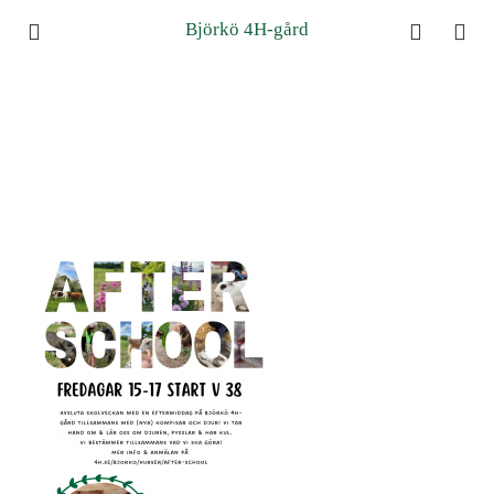
Björkö 4H-gård