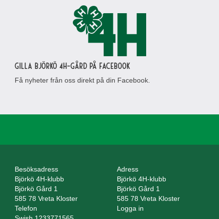
Gilla Björkö 4H-gård på Facebook
Få nyheter från oss direkt på din Facebook.
Besöksadress
Adress
Björkö 4H-klubb
Björkö 4H-klubb
Björkö Gård 1
Björkö Gård 1
585 78 Vreta Kloster
585 78 Vreta Kloster
Telefon
Logga in
Swish 1233771565