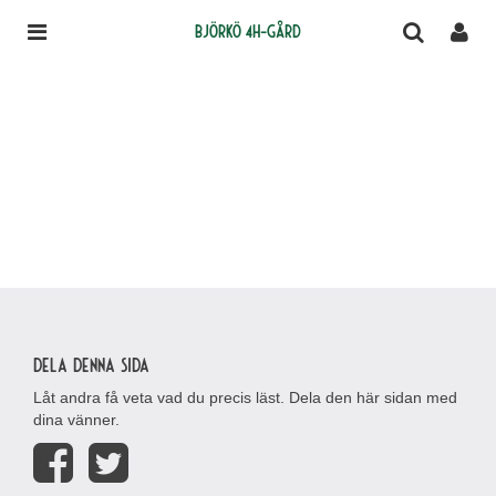
Björkö 4H-gård
Dela denna sida
Låt andra få veta vad du precis läst. Dela den här sidan med
dina vänner.