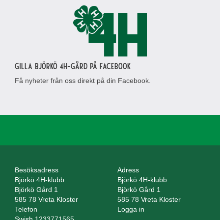
Gilla Björkö 4H-gård på Facebook
Få nyheter från oss direkt på din Facebook.
Besöksadress
Adress
Björkö 4H-klubb
Björkö 4H-klubb
Björkö Gård 1
Björkö Gård 1
585 78 Vreta Kloster
585 78 Vreta Kloster
Telefon
Logga in
Swish 1233771565