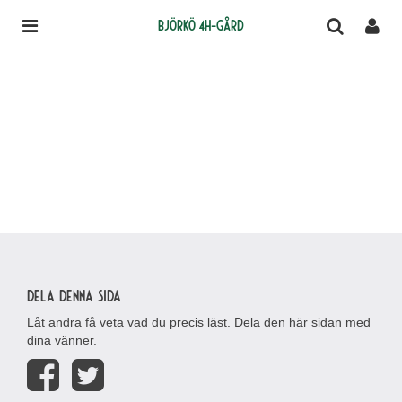
Björkö 4H-gård
Dela denna sida
Låt andra få veta vad du precis läst. Dela den här sidan med
dina vänner.