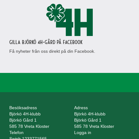
Gilla Björkö 4H-gård på Facebook
Få nyheter från oss direkt på din Facebook.
Besöksadress
Adress
Björkö 4H-klubb
Björkö 4H-klubb
Björkö Gård 1
Björkö Gård 1
585 78 Vreta Kloster
585 78 Vreta Kloster
Telefon
Logga in
Swish 1233771565