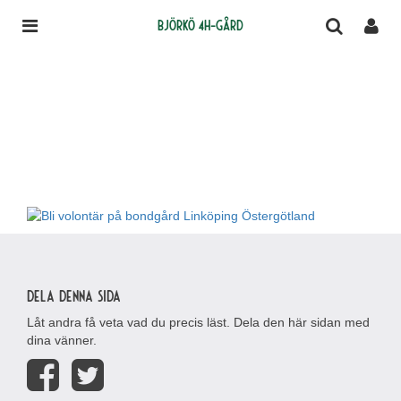
Björkö 4H-gård
Dela denna sida
Låt andra få veta vad du precis läst. Dela den här sidan med
dina vänner.