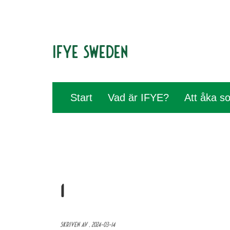
IFYE Sweden
Start
Vad är IFYE?
Att åka 
1
Skriven av ,
2024-03-14