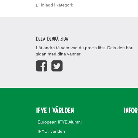
Inlagd i kategori:
Dela denna sida
Låt andra få veta vad du precis läst. Dela den här
sidan med dina vänner.
IFYE i världen
Info
European IFYE Alumni
IFYE i världen