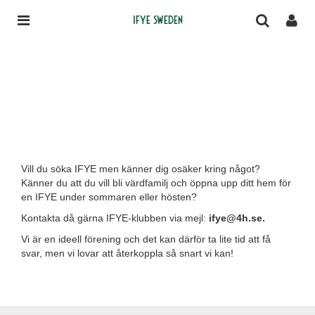
IFYE Sweden
Vill du söka IFYE men känner dig osäker kring något?
Känner du att du vill bli värdfamilj och öppna upp ditt hem för
en IFYE under sommaren eller hösten?
Kontakta då gärna IFYE-klubben via mejl:
ifye@4h.se.
Vi är en ideell förening och det kan därför ta lite tid att få
svar, men vi lovar att återkoppla så snart vi kan!