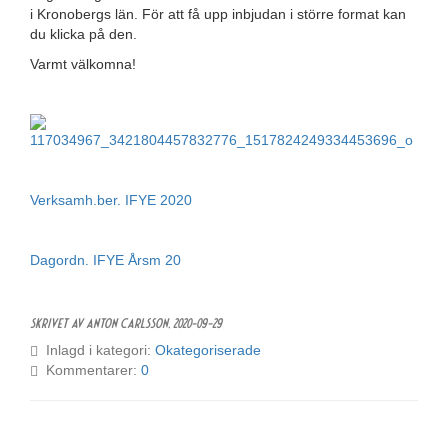
i Kronobergs län. För att få upp inbjudan i större format kan
du klicka på den.
Varmt välkomna!
Verksamh.ber. IF
Y
E 2020
Dagordn. IFYE Årsm 20
Skrivet av Anton Carlsson,
2020-09-29
Inlagd i kategori:
Okategoriserade
Kommentarer:
0