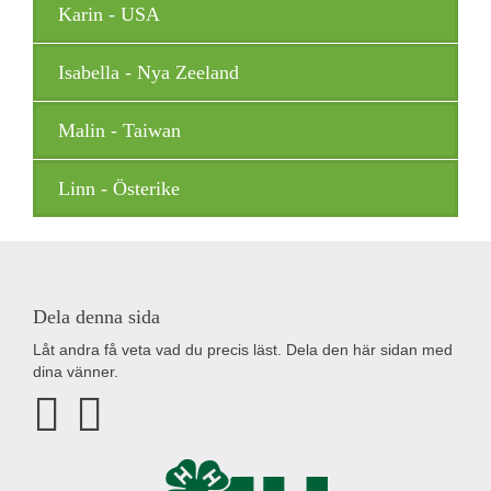
Karin - USA
Isabella - Nya Zeeland
Malin - Taiwan
Linn - Österike
Dela denna sida
Låt andra få veta vad du precis läst. Dela den här sidan med
dina vänner.