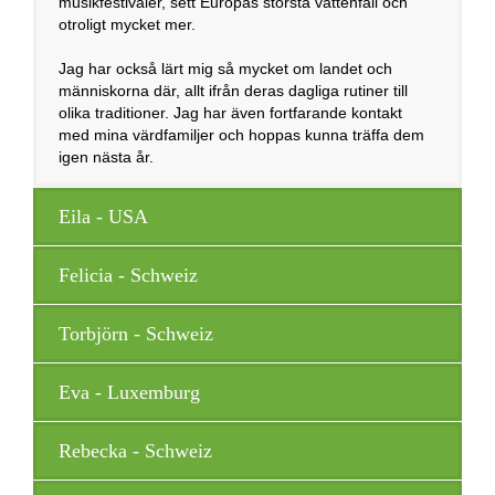
musikfestivaler, sett Europas största vattenfall och
otroligt mycket mer.
Jag har också lärt mig så mycket om landet och
människorna där, allt ifrån deras dagliga rutiner till
olika traditioner. Jag har även fortfarande kontakt
med mina värdfamiljer och hoppas kunna träffa dem
igen nästa år.
Eila - USA
Felicia - Schweiz
Torbjörn - Schweiz
Eva - Luxemburg
Rebecka - Schweiz