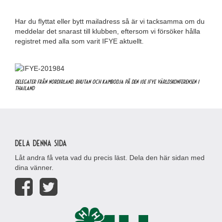
Har du flyttat eller bytt mailadress så är vi tacksamma om du
meddelar det snarast till klubben, eftersom vi försöker hålla
registret med alla som varit IFYE aktuellt.
Delegater från Nordirland, Bhutan och Kambodja på den 10e IFYE världskonferensen i
Thailand
Dela denna sida
Låt andra få veta vad du precis läst. Dela den här sidan med
dina vänner.