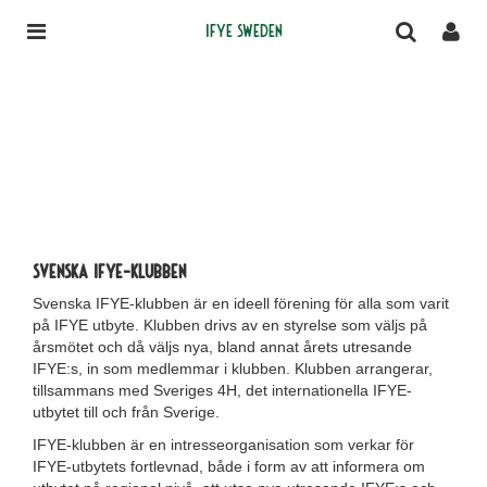
IFYE Sweden
Svenska IFYE-klubben
Svenska IFYE-klubben är en ideell förening för alla som varit
på IFYE utbyte. Klubben drivs av en styrelse som väljs på
årsmötet och då väljs nya, bland annat årets utresande
IFYE:s, in som medlemmar i klubben. Klubben arrangerar,
tillsammans med Sveriges 4H, det internationella IFYE-
utbytet till och från Sverige.
IFYE-klubben är en intresseorganisation som verkar för
IFYE-utbytets fortlevnad, både i form av att informera om