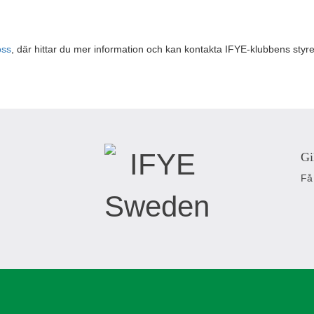
oss
, där hittar du mer information och kan kontakta IFYE-klubbens styrelse
Gi
Få