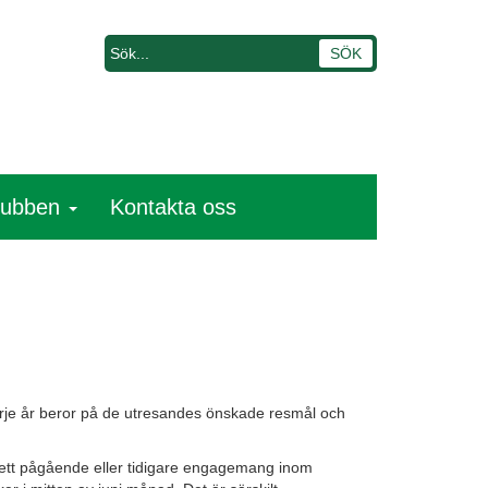
lubben
Kontakta oss
arje år beror på de utresandes önskade resmål och
 ett pågående eller tidigare engagemang inom