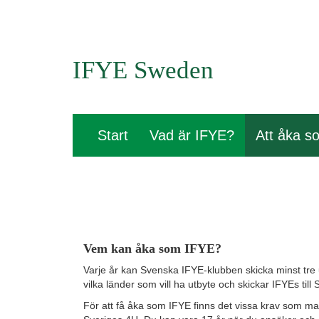
IFYE Sweden
Start
Vad är IFYE?
Att åka 
Vem kan åka som IFYE?
Varje år kan Svenska IFYE-klubben skicka minst tre
vilka länder som vill ha utbyte och skickar IFYEs till S
För att få åka som IFYE finns det vissa krav som 