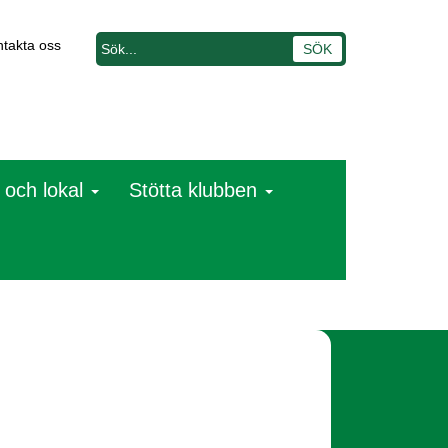
takta oss
 och lokal
Stötta klubben