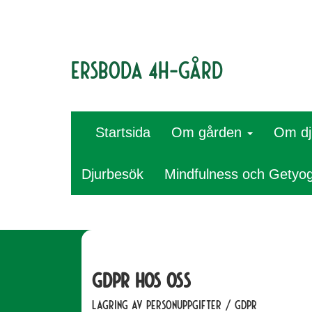
Ersboda 4H-gård
Startsida
Om gården
Om d
Djurbesök
Mindfulness och Getyo
GDPR hos oss
Lagring av personuppgifter / GDPR