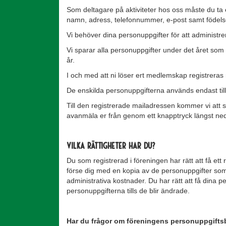
Som deltagare på aktiviteter hos oss måste du ta et
namn, adress, telefonnummer, e-post samt födelsed
Vi behöver dina personuppgifter för att administr
Vi sparar alla personuppgifter under det året som 
år.
I och med att ni löser ert medlemskap registreras 
De enskilda personuppgifterna används endast til
Till den registrerade mailadressen kommer vi att 
avanmäla er från genom ett knapptryck längst ned 
Vilka rättigheter har du?
Du som registrerad i föreningen har rätt att få e
förse dig med en kopia av de personuppgifter som ä
administrativa kostnader. Du har rätt att få dina 
personuppgifterna tills de blir ändrade.
Har du frågor om föreningens personuppgiftsbe