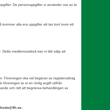
uppgifter. De personuppgifter vi använder oss av är
 kommer alla era uppgifter att tas bort inom ett
 Detta medlemsutskick kan ni lätt välja att
ter. Föreningen ska vid begäran av registerutdrag
föreningen ta ut en rimlig avgift utifrån
visande och rätt att begränsa behandlingen av
rsboda@4h.se.