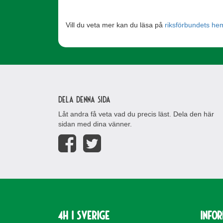
Vill du veta mer kan du läsa på
riksförbundets he
Dela denna sida
Låt andra få veta vad du precis läst. Dela den här
sidan med dina vänner.
4H i Sverige
Info