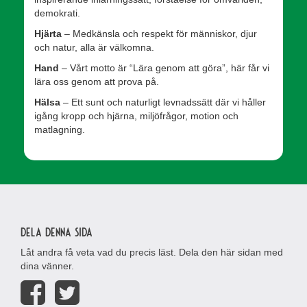
demokrati.
Hjärta
– Medkänsla och respekt för människor, djur
och natur, alla är välkomna.
Hand
– Vårt motto är “Lära genom att göra”, här får vi
lära oss genom att prova på.
Hälsa
– Ett sunt och naturligt levnadssätt där vi håller
igång kropp och hjärna, miljöfrågor, motion och
matlagning.
Dela denna sida
Låt andra få veta vad du precis läst. Dela den här sidan med
dina vänner.