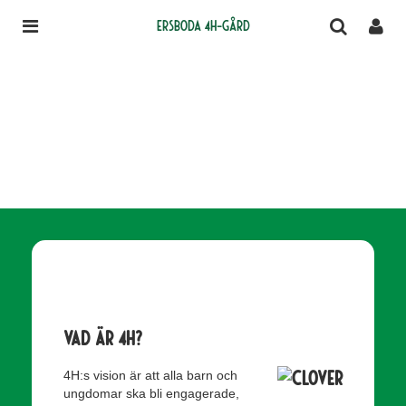
Ersboda 4H-gård
Vad är 4H?
4H:s vision är att alla barn och
ungdomar ska bli engagerade,