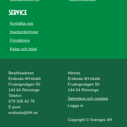
Service
Kontakta oss
Inackorderingar
Försäljning
Kalas och lokal
Besöksadress
Adress
Ersboda 4H-klubb
Ersboda 4H-klubb
Fruängsvägen 50
Fruängsvägen 50
144 64 Rönninge
144 64 Rönninge
Telefon
Sekretess och cookies
079 335 42 78
Logga in
E-post
ersboda@4H.se
Copyright © Sveriges 4H