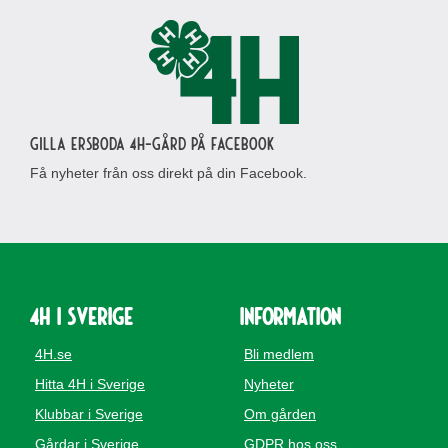
Gilla Ersboda 4H-gård på Facebook
Få nyheter från oss direkt på din Facebook.
4H i Sverige
Information
4H.se
Bli medlem
Hitta 4H i Sverige
Nyheter
Klubbar i Sverige
Om gården
Gårdar i Sverige
GDPR hos oss