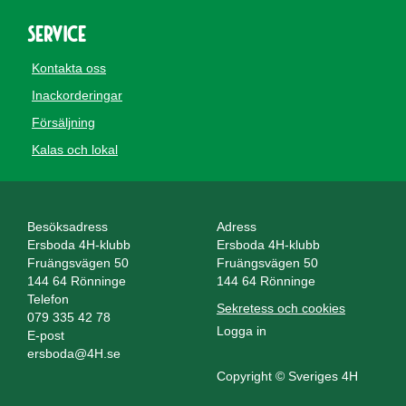
Service
Kontakta oss
Inackorderingar
Försäljning
Kalas och lokal
Besöksadress
Adress
Ersboda 4H-klubb
Ersboda 4H-klubb
Fruängsvägen 50
Fruängsvägen 50
144 64 Rönninge
144 64 Rönninge
Telefon
Sekretess och cookies
079 335 42 78
Logga in
E-post
ersboda@4H.se
Copyright © Sveriges 4H