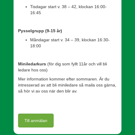
Tisdagar start v. 38 – 42, klockan 16:00-
16:45
Pysselgrupp (9-15 år)
Måndagar start v. 34 – 39, klockan 16:30-
18:00
Miniledarkurs
(för dig som fyllt 11år och vill bli
ledare hos oss)
Mer information kommer efter sommaren. Är du
intresserad av att bli miniledare så maila oss gärna,
så hör vi av oss när den blir av.
Till anmälan