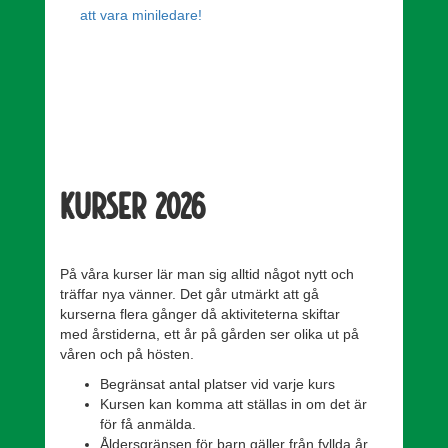
att vara miniledare!
Kurser 2026
På våra kurser lär man sig alltid något nytt och
träffar nya vänner. Det går utmärkt att gå
kurserna flera gånger då aktiviteterna skiftar
med årstiderna, ett år på gården ser olika ut på
våren och på hösten.
Begränsat antal platser vid varje kurs
Kursen kan komma att ställas in om det är
för få anmälda.
Åldersgränsen för barn gäller från fyllda år