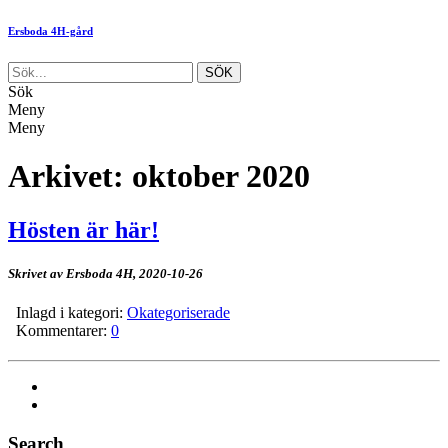
Ersboda 4H-gård
Sök
Meny
Meny
Arkivet:
oktober 2020
Hösten är här!
Skrivet av Ersboda 4H,
2020-10-26
Inlagd i kategori:
Okategoriserade
Kommentarer:
0
Search