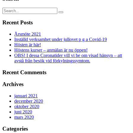
Recent Posts
Årsmöte 2021
Inställd verksamhet under jullovet p g a Covid-19
Hösten är här!
Höstens kurser – anmälan är nu öppen!
OBS! I dessa Coronatider vill vi be om visad hänsyn – att
avstå från besök vid förkylningssymtom.
Recent Comments
Archives
januari 2021
december 2020
oktober 2020
juni 2020
mars 2020
Categories