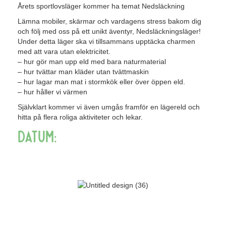
Årets sportlovsläger kommer ha temat Nedsläckning
Lämna mobiler, skärmar och vardagens stress bakom dig
och följ med oss på ett unikt äventyr, Nedsläckningsläger!
Under detta läger ska vi tillsammans upptäcka charmen
med att vara utan elektricitet.
– hur gör man upp eld med bara naturmaterial
– hur tvättar man kläder utan tvättmaskin
– hur lagar man mat i stormkök eller över öppen eld.
– hur håller vi värmen
Självklart kommer vi även umgås framför en lägereld och
hitta på flera roliga aktiviteter och lekar.
Datum: