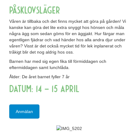
Påsklovsläger
Våren är tillbaka och det finns mycket att göra på gården! Vi
kanske kan göra det lite extra snyggt hos hönsen och måla
några ägg som sedan göms för en äggjakt. Hur färgar man
egentligen fjädrar och vad händer hos alla andra djur under
våren? Visst är det också mycket tid för lek inplanerat och
tråkigt blir det nog aldrig hos oss.
Barnen har med sig egen fika till förmiddagen och
eftermiddagen samt lunchlåda.
Ålder: De året barnet fyller 7 år
Datum: 14 – 15 April
Anmälan