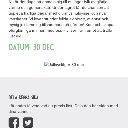
Nu är det dags att anmäla sig till ett läger fyllt av glädje,
värme och gemenskap. Under lägret får du chansen att
uppleva härliga dagar med djurmys, julpyssel och nya
vänskaper. Vi lovar stunder fyllda av skratt, äventyr och
mysig julstämning tillsammans på gården! Kom och skapa
oförglömliga minnen med oss – vi ser fram emot att träffa
just dig!
Datum: 30 Dec
Dela denna sida
Låt andra få veta vad du precis läst. Dela den här sidan med
dina vänner.