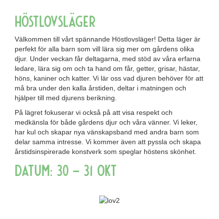
Höstlovsläger
Välkommen till vårt spännande Höstlovsläger! Detta läger är
perfekt för alla barn som vill lära sig mer om gårdens olika
djur. Under veckan får deltagarna, med stöd av våra erfarna
ledare, lära sig om och ta hand om får, getter, grisar, hästar,
höns, kaniner och katter. Vi lär oss vad djuren behöver för att
må bra under den kalla årstiden, deltar i matningen och
hjälper till med djurens berikning.
På lägret fokuserar vi också på att visa respekt och
medkänsla för både gårdens djur och våra vänner. Vi leker,
har kul och skapar nya vänskapsband med andra barn som
delar samma intresse. Vi kommer även att pyssla och skapa
årstidsinspirerade konstverk som speglar höstens skönhet.
Datum: 30 – 31 okt