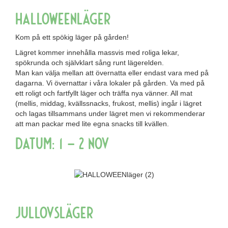
Halloweenläger
Kom på ett spökig läger på gården!
Lägret kommer innehålla massvis med roliga lekar,
spökrunda och självklart sång runt lägerelden.
Man kan välja mellan att övernatta eller endast vara med på
dagarna. Vi övernattar i våra lokaler på gården. Va med på
ett roligt och fartfyllt läger och träffa nya vänner. All mat
(mellis, middag, kvällssnacks, frukost, mellis) ingår i lägret
och lagas tillsammans under lägret men vi rekommenderar
att man packar med lite egna snacks till kvällen.
Datum: 1 – 2 nov
Jullovsläger