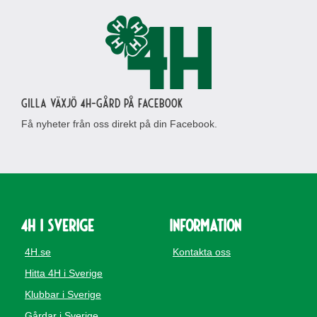
Gilla Växjö 4H-gård på Facebook
Få nyheter från oss direkt på din Facebook.
4H i Sverige
Information
4H.se
Kontakta oss
Hitta 4H i Sverige
Klubbar i Sverige
Gårdar i Sverige