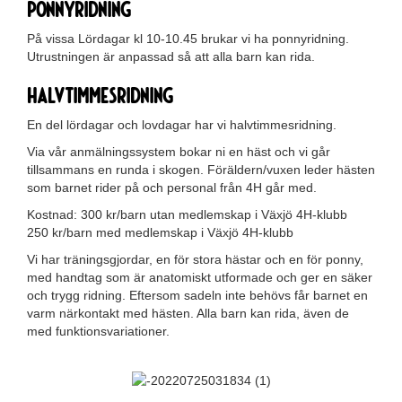
Ponnyridning
På vissa Lördagar kl 10-10.45 brukar vi ha ponnyridning.
Utrustningen är anpassad så att alla barn kan rida.
Halvtimmesridning
En del lördagar och lovdagar har vi halvtimmesridning.
Via vår anmälningssystem bokar ni en häst och vi går
tillsammans en runda i skogen. Föräldern/vuxen leder hästen
som barnet rider på och personal från 4H går med.
Kostnad: 300 kr/barn utan medlemskap i Växjö 4H-klubb
250 kr/barn med medlemskap i Växjö 4H-klubb
Vi har träningsgjordar, en för stora hästar och en för ponny,
med handtag som är anatomiskt utformade och ger en säker
och trygg ridning. Eftersom sadeln inte behövs får barnet en
varm närkontakt med hästen. Alla barn kan rida, även de
med funktionsvariationer.