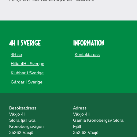
4H i Sverige
Information
4H.se
Kontakta oss
Hitta 4H i Sverige
Klubbar i Sverige
Gårdar i Sverige
Besöksadress
Adress
Växjö 4H
Växjö 4H
Stora fjäll G:a
Gamla Kronobergsv Stora
Kronobergsvägen
Fjäll
35262 Växjö
352 62 Växjö