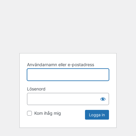
Användarnamn eller e-postadress
Lösenord
Kom ihåg mig