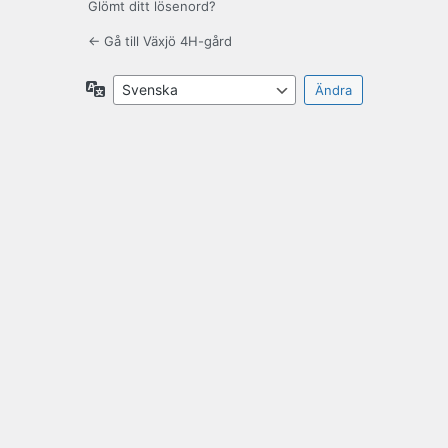
Glömt ditt lösenord?
← Gå till Växjö 4H-gård
Språk